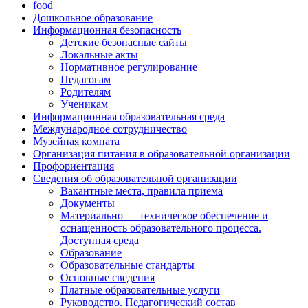
food
Дошкольное образование
Информационная безопасность
Детские безопасные сайты
Локальные акты
Нормативное регулирование
Педагогам
Родителям
Ученикам
Информационная образовательная среда
Международное сотрудничество
Музейная комната
Организация питания в образовательной организации
Профориентация
Сведения об образовательной организации
Вакантные места, правила приема
Документы
Материально — техническое обеспечение и
оснащенность образовательного процесса.
Доступная среда
Образование
Образовательные стандарты
Основные сведения
Платные образовательные услуги
Руководство. Педагогический состав