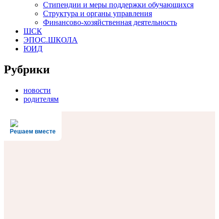
Стипендии и меры поддержки обучающихся
Структура и органы управления
Финансово-хозяйственная деятельность
ШСК
ЭПОС.ШКОЛА
ЮИД
Рубрики
новости
родителям
Решаем вместе