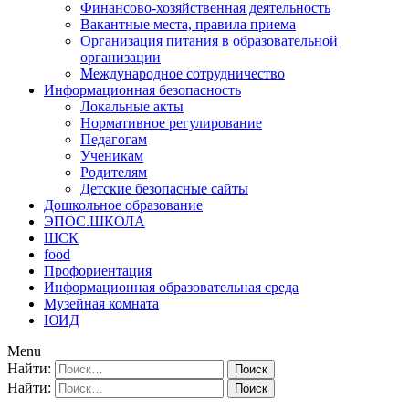
Финансово-хозяйственная деятельность
Вакантные места, правила приема
Организация питания в образовательной
организации
Международное сотрудничество
Информационная безопасность
Локальные акты
Нормативное регулирование
Педагогам
Ученикам
Родителям
Детские безопасные сайты
Дошкольное образование
ЭПОС.ШКОЛА
ШСК
food
Профориентация
Информационная образовательная среда
Музейная комната
ЮИД
Menu
Найти:
Найти: