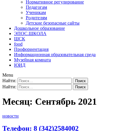
Нормативное регулирование
Педагогам
Ученикам
Родителям
Детские безопасные сайты
Дошкольное образование
ЭПОС.ШКОЛА
ШСК
food
Профориентация
Информационная образовательная среда
Музейная комната
ЮИД
Menu
Найти:
Найти:
Месяц:
Сентябрь 2021
новости
Телефон: 8 (342)2584002