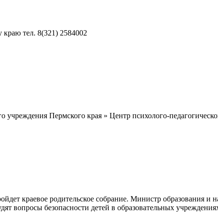
краю тел. 8(321) 2584002
о учреждения Пермского края » Центр психолого-педагогическ
пройдет краевое родительское собрание. Министр образования и 
удят вопросы безопасности детей в образовательных учреждени