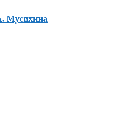
А. Мусихина