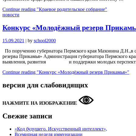
Continue reading
"Краевое родительское собрание"
новости
Конкурс «Молодёжный резерв Прикамь
15.09.2021
|
by
school2000
По поручению губернатора Пермского края Махонина Д.Н.,в со
резерва Прикамья» Администрация губернатора Пермского края
выявления, развития и поддержки молодых перспективн
Continue reading
"Конкурс «Молодёжный резерв Прикамья»"
версия для слабовидящих
НАЖМИТЕ НА ИЗОБРАЖЕНИЕ
Свежие записи
«Код будущего. Искусственный интеллект»,
Всемирная неделя иммунизации