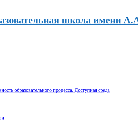
азовательная школа имени А.
ность образовательного процесса. Доступная среда
ии