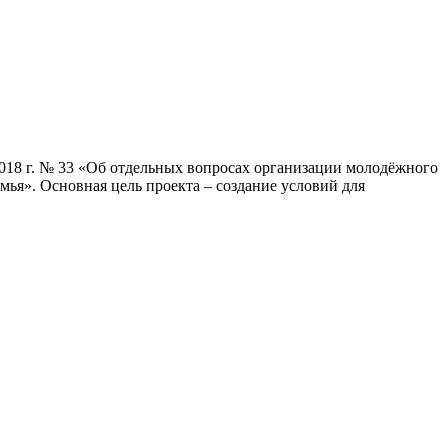
2018 г. № 33 «Об отдельных вопросах организации молодёжного
ья». Основная цель проекта – создание условий для