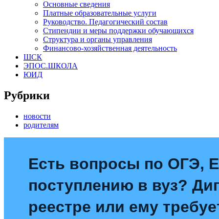
Основные сведения
Платные образовательные услуги
Руководство. Педагогический состав
Стипендии и меры поддержки обучающихся
Структура и органы управления
Финансово-хозяйственная деятельность
ШСК
ЭПОС.ШКОЛА
ЮИД
Рубрики
новости
родителям
Есть вопросы по ОГЭ, 
поступлению в вуз? Ди
реестре или ему требуе