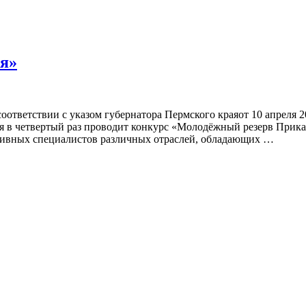
я»
ответствии с указом губернатора Пермского краяот 10 апреля 
 в четвертый раз проводит конкурс «Молодёжный резерв Прикам
ых специалистов различных отраслей, обладающих …