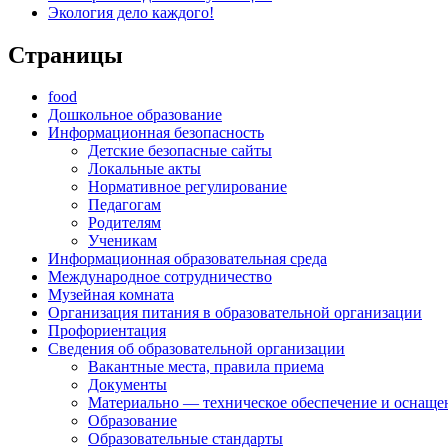
Экология дело каждого!
Страницы
food
Дошкольное образование
Информационная безопасность
Детские безопасные сайты
Локальные акты
Нормативное регулирование
Педагогам
Родителям
Ученикам
Информационная образовательная среда
Международное сотрудничество
Музейная комната
Организация питания в образовательной организации
Профориентация
Сведения об образовательной организации
Вакантные места, правила приема
Документы
Материально — техническое обеспечение и оснащен
Образование
Образовательные стандарты