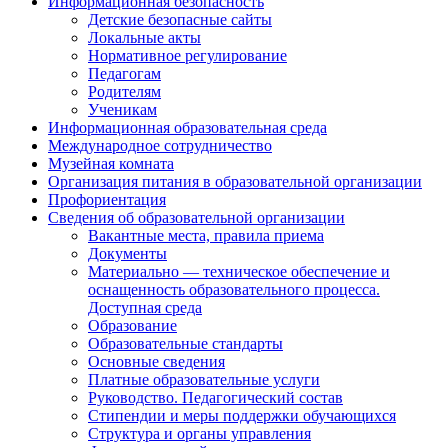
Информационная безопасность
Детские безопасные сайты
Локальные акты
Нормативное регулирование
Педагогам
Родителям
Ученикам
Информационная образовательная среда
Международное сотрудничество
Музейная комната
Организация питания в образовательной организации
Профориентация
Сведения об образовательной организации
Вакантные места, правила приема
Документы
Материально — техническое обеспечение и
оснащенность образовательного процесса.
Доступная среда
Образование
Образовательные стандарты
Основные сведения
Платные образовательные услуги
Руководство. Педагогический состав
Стипендии и меры поддержки обучающихся
Структура и органы управления