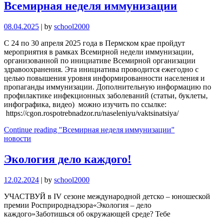
Всемирная неделя иммунизации
08.04.2025
|
by
school2000
С 24 по 30 апреля 2025 года в Пермском крае пройдут
мероприятия в рамках Всемирной недели иммунизации,
организованной по инициативе Всемирной организации
здравоохранения. Эта инициатива проводится ежегодно с
целью повышения уровня информированности населения и
пропаганды иммунизации. Дополнительную информацию по
профилактике инфекционных заболеваний (статьи, буклеты,
инфографика, видео) можно изучить по ссылке:
https://cgon.rospotrebnadzor.ru/naseleniyu/vaktsinatsiya/
Continue reading
"Всемирная неделя иммунизации"
новости
Экология дело каждого!
12.02.2024
|
by
school2000
УЧАСТВУЙ в IV сезоне международной детско – юношеской
премии Росприроднадзора«Экология – дело
каждого»Заботишься об окружающей среде? Тебе