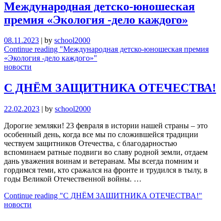
Международная детско-юношеская
премия «Экология -дело каждого»
08.11.2023
|
by
school2000
Continue reading
"Международная детско-юношеская премия
«Экология -дело каждого»"
новости
С ДНЁМ ЗАЩИТНИКА ОТЕЧЕСТВА!
22.02.2023
|
by
school2000
Дорогие земляки! 23 февраля в истории нашей страны – это
особенный день, когда все мы по сложившейся традиции
чествуем защитников Отечества, с благодарностью
вспоминаем ратные подвиги во славу родной земли, отдаем
дань уважения воинам и ветеранам. Мы всегда помним и
гордимся теми, кто сражался на фронте и трудился в тылу, в
годы Великой Отечественной войны. …
Continue reading
"С ДНЁМ ЗАЩИТНИКА ОТЕЧЕСТВА!"
новости