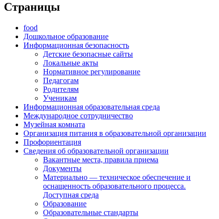
Страницы
food
Дошкольное образование
Информационная безопасность
Детские безопасные сайты
Локальные акты
Нормативное регулирование
Педагогам
Родителям
Ученикам
Информационная образовательная среда
Международное сотрудничество
Музейная комната
Организация питания в образовательной организации
Профориентация
Сведения об образовательной организации
Вакантные места, правила приема
Документы
Материально — техническое обеспечение и
оснащенность образовательного процесса.
Доступная среда
Образование
Образовательные стандарты