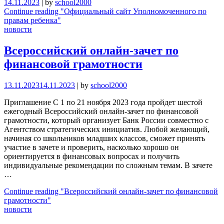
14.11.2023
|
by
school2000
Continue reading
"Официальный сайт Уполномоченного по
правам ребенка"
новости
Всероссийский онлайн-зачет по
финансовой грамотности
13.11.2023
14.11.2023
|
by
school2000
Приглашение С 1 по 21 ноября 2023 года пройдет шестой
ежегодный Всероссийский онлайн-зачет по финансовой
грамотности, который организует Банк России совместно с
Агентством стратегических инициатив. Любой желающий,
начиная со школьников младших классов, сможет принять
участие в зачете и проверить, насколько хорошо он
ориентируется в финансовых вопросах и получить
индивидуальные рекомендации по сложным темам. В зачете
…
Continue reading
"Всероссийский онлайн-зачет по финансовой
грамотности"
новости